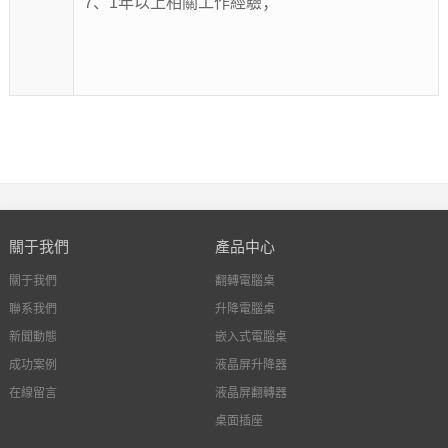
7、1年以上相關工作經驗；
關于我們
產品中心
關于我們
翻轉電腦桌
聯系我們
升降電腦桌
新聞動態
嵌入式電腦桌
成功案例
液晶屏升降器
在線留言
液晶屏翻轉器
桌面插座