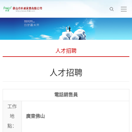
人才招聘
人才招聘
電話銷售員
工作
地
廣東佛山
點：