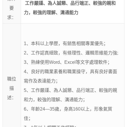
工作嚴謹、為人誠懇、品行端正、較強的親和
要
力，較強的理解、溝通能力
求：
1、本科以上學歷，有銷售相關專業優先；
2、工作認真細致，有條理性、邏輯思維能力強;
3、熟練使用Word、Excel等文字處理軟件；
4、良好的職業素養和職業操守，具有良好書面
職位
寫作及表達能力；
描
5、工作嚴謹、為人誠懇、品行端正、較強的親
述：
和力，較強的理解、溝通能力；
6、年齡24—35歲，身高160以上，形象氣質
佳；